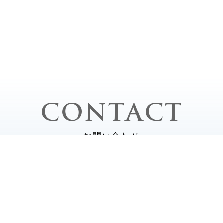
CONTACT
お問い合わせ
平日 / 10:
2-0020
土・日・祝 /
定休日 /