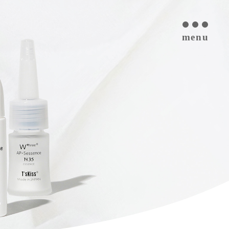
menu
T’s kiss コスメについて
私たちのプラセンタ
開発インタビュー
商品一覧
取扱ご検討サロン様へ
お取扱サロン
お知らせ・ブログ