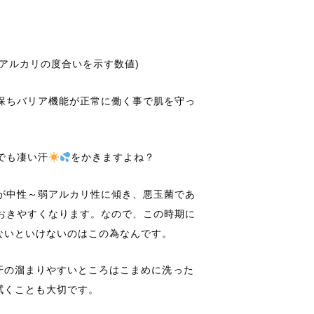
とアルカリの度合いを示す数値)
保ちバリア機能が正常に働く事で肌を守っ
でも凄い汗
をかきますよね？
が中性～弱アルカリ性に傾き、悪玉菌であ
おきやすくなります。なので、この時期に
ないといけないのはこの為なんです。
、汗の溜まりやすいところはこまめに洗った
拭くことも大切です。