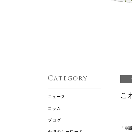
Category
こ
ニュース
コラム
ブログ
「弱
今週のキーワード