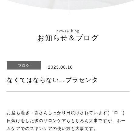
会社概要
news & blog
お問い合わせ
お知らせ＆ブログ
ブログ
2023.08.18
エステティックサイト
なくてはならない…プラセンタ
お盆も過ぎ…皆さんしっかり日焼けされています(゜ロ゜)
日焼けをした後のサロンケアももちろん大事ですが、ホー
ムケアでのスキンケアの使い方も大事です。