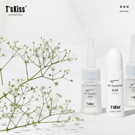
menu
T’s kiss コスメについて
私たちのプラセンタ
開発インタビュー
商品一覧
取扱ご検討サロン様へ
お取扱サロン
お知らせ・ブログ