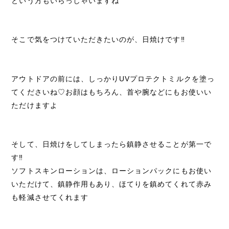
という方もいらっしゃいますね
そこで気をつけていただきたいのが、日焼けです‼︎
アウトドアの前には、しっかりUVプロテクトミルクを塗っ
てくださいね♡お顔はもちろん、首や腕などにもお使いい
ただけますよ
そして、日焼けをしてしまったら鎮静させることが第一で
す‼︎
ソフトスキンローションは、ローションパックにもお使い
いただけて、鎮静作用もあり、ほてりを鎮めてくれて赤み
も軽減させてくれます