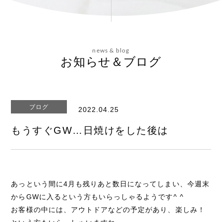
会社概要
news & blog
お問い合わせ
お知らせ＆ブログ
ブログ
2022.04.25
エステティックサイト
もうすぐGW…日焼けをした後は
あっという間に4月も残りあと数日になってしまい、今週末
からGWに入るという方もいらっしゃるようです^ ^
お客様の中には、アウトドアなどの予定があり、楽しみ！