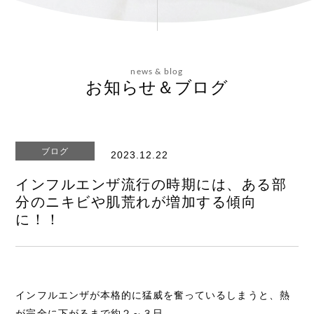
会社概要
news & blog
お問い合わせ
お知らせ＆ブログ
ブログ
2023.12.22
エステティックサイト
インフルエンザ流行の時期には、ある部
分のニキビや肌荒れが増加する傾向
に！！
インフルエンザが本格的に猛威を奮っているしまうと、熱
が完全に下がるまで約２～３日、