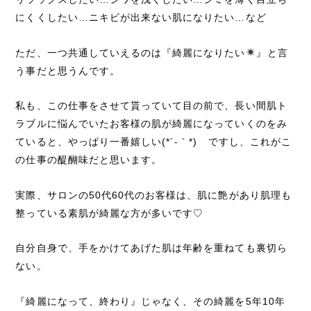
にくくしたい…ニキビが出来ない肌になりたい…など
ただ、一つ共通していえるのは『綺麗になりたい
』と言
う事だと思うんです。
私も、この仕事をさせて貰っていて目の前で、長い間肌ト
ラブルに悩んでいたお客様の肌が綺麗になっていくのをみ
ていると、やっぱり一番嬉しい(*´-｀*)ゞですし、これがこ
の仕事の醍醐味だと思います。
実際、サロンの50代60代のお客様は、肌に艶があり肌理も
整っている素肌が綺麗な方が多いです♡
自分自身で、手をかけてあげた肌は年齢を重ねても裏切ら
ない。
『綺麗になって、終わり』じゃなく、その綺麗を5年10年