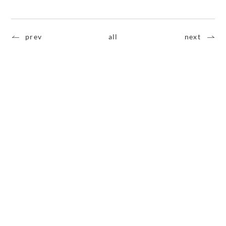
prev
all
next