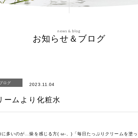
news & blog
お知らせ＆ブログ
ブログ
2023.11.04
リームより化粧水
特に多いのが…燥を感じる方( ω-、)「毎日たっぷりクリームを塗