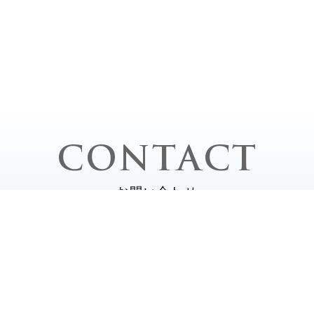
CONTACT
お問い合わせ
平日 / 10:
2-0020
土・日・祝 /
定休日 /