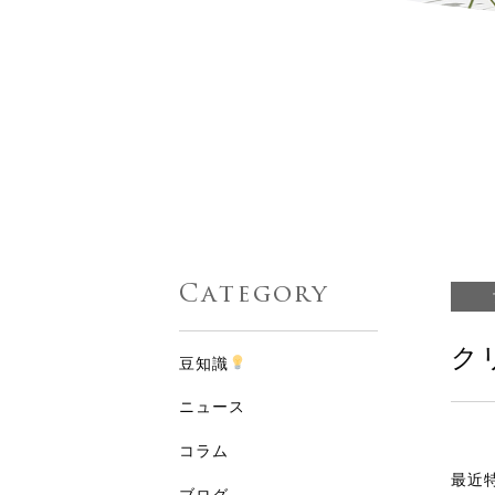
Category
ク
豆知識
ニュース
コラム
最近