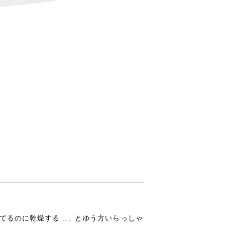
会社概要
お問い合わせ
ってるのに乾燥する…」とゆう方いらっしゃ