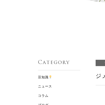
Category
ジ
豆知識
ニュース
コラム