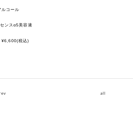
アルコール
ッセンスα5美容液
 ¥6,600(税込)
rev
all