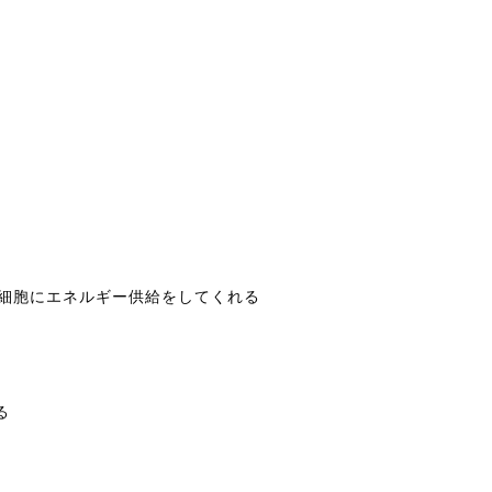
の細胞にエネルギー供給をしてくれる
る