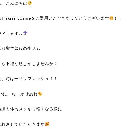
ん、こんにちは
T’skiss cosmeをご愛用いただきありがとうございます
！！
ジメしますね
の影響で普段の生活も
やら不穏な感じがしませんか？
な、時は一旦リフレッシュ！！
kissに、おまかせあれ
お肌も体もスッキリ軽くなる様に
入れさせていただきます