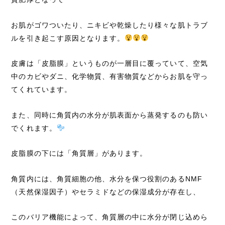
お肌がゴワついたり、ニキビや乾燥したり様々な肌トラブ
ルを引き起こす原因となります。
皮膚は「皮脂膜」というものが一層目に覆っていて、空気
中のカビやダニ、化学物質、有害物質などからお肌を守っ
てくれています。
また、同時に角質内の水分が肌表面から蒸発するのも防い
でくれます。
皮脂膜の下には「角質層」があります。
角質内には、角質細胞の他、水分を保つ役割のあるNMF
（天然保湿因子）やセラミドなどの保湿成分が存在し、
このバリア機能によって、角質層の中に水分が閉じ込めら