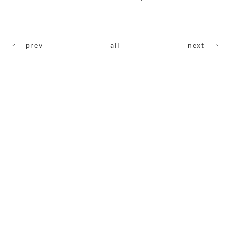
prev
all
next