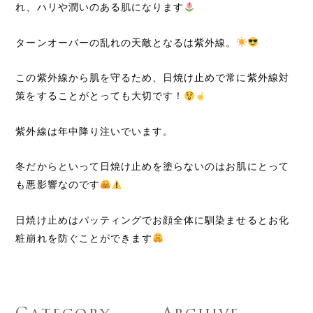
れ、ハリや潤いのある肌になります
ターンオーバーの乱れの天敵となるは紫外線。
この紫外線から肌を守るため、日焼け止めで常に紫外線対
策をすることがとっても大切です！
紫外線は年中降り注いでいます。
冬だからといって日焼け止めを塗らないのはお肌にとって
も悪影響なのです
日焼け止めはパッティングでお顔全体に馴染ませるとお化
粧崩れを防ぐことができます