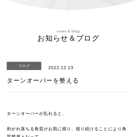
会社概要
news & blog
お問い合わせ
お知らせ＆ブログ
ブログ
2022.12.13
エステティックサイト
ターンオーバーを整える
ターンオーバーが乱れると、
剥がれ落ちる角質がお肌に残り、残り続けることにより角
質肥厚となって