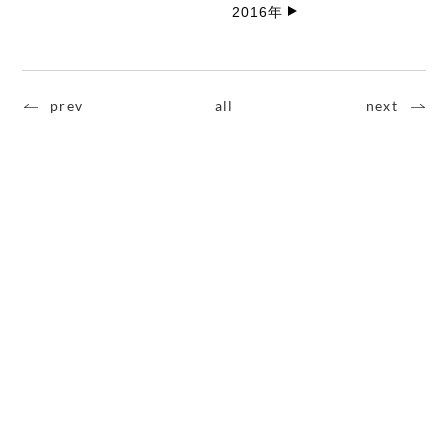
2016年
prev
all
next