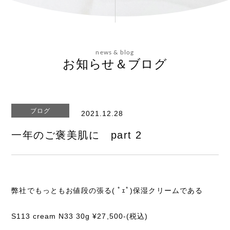
会社概要
news & blog
お問い合わせ
お知らせ＆ブログ
ブログ
2021.12.28
エステティックサイト
一年のご褒美肌に part 2
弊社でもっともお値段の張る( ﾟｪﾟ)保湿クリームである
S113 cream N33 30g ¥27,500-(税込)