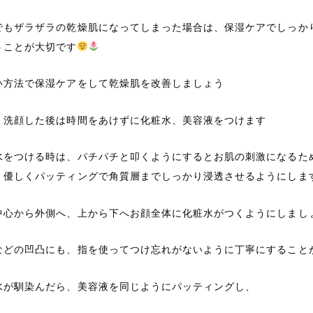
でもザラザラの乾燥肌になってしまった場合は、保湿ケアでしっか
うことが大切です
い方法で保湿ケアをして乾燥肌を改善しましょう
、洗顔した後は時間をあけずに化粧水、美容液をつけます
水をつける時は、パチパチと叩くようにするとお肌の刺激になるた
、優しくパッティングで角質層までしっかり浸透させるようにしま
中心から外側へ、上から下へお顔全体に化粧水がつくようにしまし
などの凹凸にも、指を使ってつけ忘れがないように丁寧にすること
水が馴染んだら、美容液を同じようにパッティングし、