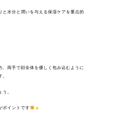
りと水分と潤いを与える保湿ケアを重点的
め、両手で顔全体を優しく包み込むように
す。
ょう。
がポイントです