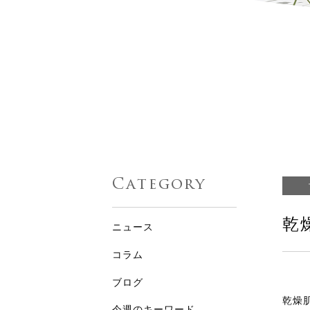
Category
乾
ニュース
コラム
ブログ
乾燥
今週のキーワード