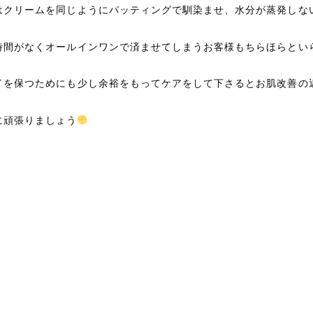
はクリームを同じようにパッティングで馴染ませ、水分が蒸発しな
時間がなくオールインワンで済ませてしまうお客様もちらほらとい
イを保つためにも少し余裕をもってケアをして下さるとお肌改善の
に頑張りましょう