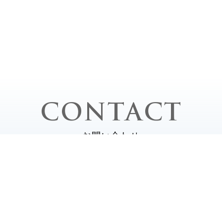
CONTACT
お問い合わせ
平日 / 10:
2-0020
土・日・祝 /
定休日 /