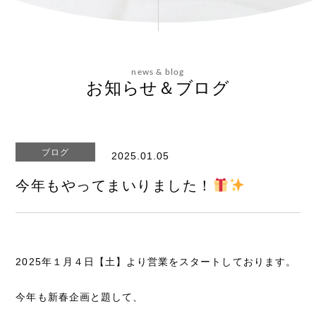
会社概要
news & blog
お問い合わせ
お知らせ＆ブログ
ブログ
2025.01.05
エステティックサイト
今年もやってまいりました！
2025年１月４日【土】より営業をスタートしております。
今年も新春企画と題して、