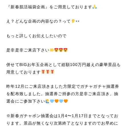
『新春肌活福袋企画』をご用意しております
え？どんな企画の内容なの？って
もっと詳しくお伝えしたいので
是非是非ご来店下さい
併せてBIGお年玉企画として総額100万円越えの豪華景品も
用意しております
昨年12月にご来店頂きました方限定でガチャガチャ抽選券
を配布致しました。抽選券ご持参の方是非ご来店頂き、抽
選会にご参加下さい
※新春ガチャポン抽選会は1月4〜1月17日までとなってお
ります。景品が無くなり次第終了となりますのでお早めに