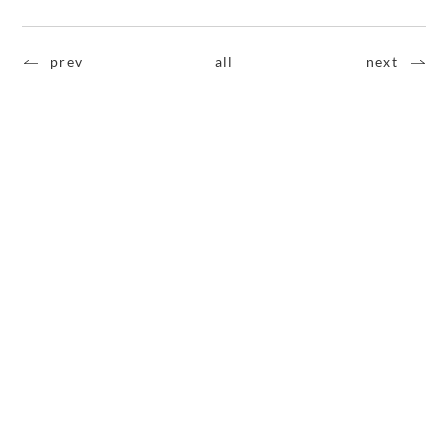
prev
all
next