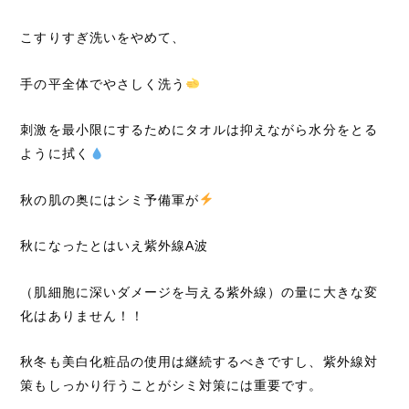
こすりすぎ洗いをやめて、
手の平全体でやさしく洗う
刺激を最小限にするためにタオルは抑えながら水分をとる
ように拭く
秋の肌の奥にはシミ予備軍が
秋になったとはいえ紫外線A波
（肌細胞に深いダメージを与える紫外線）の量に大きな変
化はありません！！
秋冬も美白化粧品の使用は継続するべきですし、紫外線対
策もしっかり行うことがシミ対策には重要です。