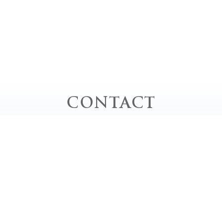
CONTACT
お問い合わせ
お電話でのお問い合わせ
TEL｜0778-62-0020
平日 / 10:00 - 20:00 close