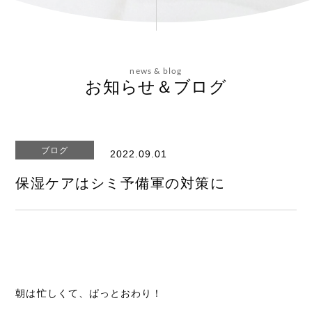
会社概要
news & blog
お問い合わせ
お知らせ＆ブログ
ブログ
2022.09.01
エステティックサイト
保湿ケアはシミ予備軍の対策に
朝は忙しくて、ぱっとおわり！