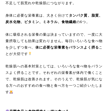
不足して肌荒れや乾燥肌につながります。
身体に必要な栄養素は、大きく分けて
タンパク質、脂質、
炭水化物、ビタミン、ミネラル、食物繊維
の6つ。
体に吸収される栄養の量は決まっていますので、一度に大
量摂取しても効果は変わりません。毎日いろいろな食べ物
を少しずつ食べ、
体に必要な栄養素をバランスよく摂る
こ
とが大切です
乾燥肌への基本対策としては、いろいろな食べ物をバラン
スよく摂ることです。それぞれの栄養素が体内で働くこと
で、乾燥肌は改善されます。そのうえで、乾燥肌が気にな
る方へのおすすめの食べ物と食べ方を一つご紹介いたしま
す