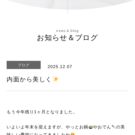
会社概要
news & blog
お問い合わせ
お知らせ＆ブログ
ブログ
2025.12.07
エステティックサイト
内面から美しく
もう今年残り1ヶ月となりました。
いよいよ年末を迎えますが、やっとお鍋
やおでん
の美
味しい季節になってきましたね