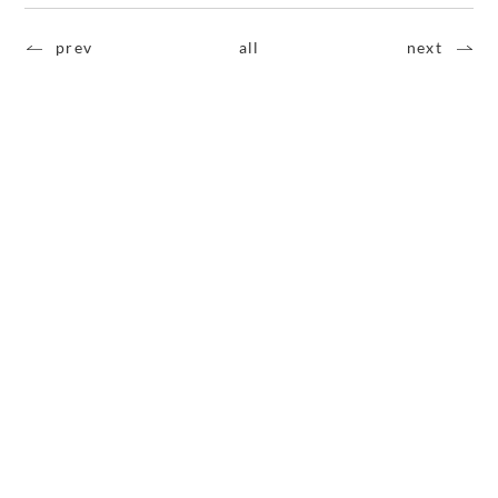
prev
all
next