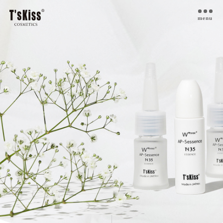
menu
T’s kiss コスメについて
私たちのプラセンタ
開発インタビュー
商品一覧
取扱ご検討サロン様へ
お取扱サロン
お知らせ・ブログ