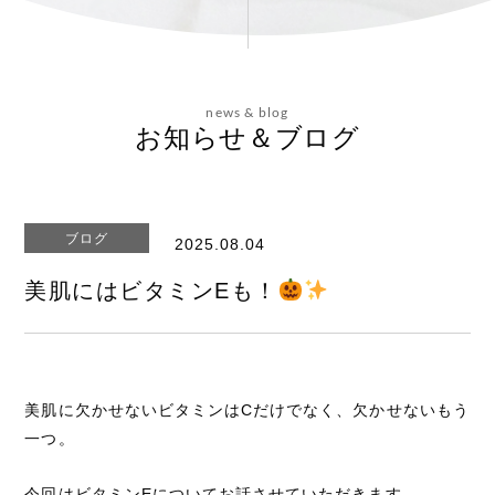
会社概要
news & blog
お問い合わせ
お知らせ＆ブログ
ブログ
2025.08.04
エステティックサイト
美肌にはビタミンEも！
美肌に欠かせないビタミンはCだけでなく、欠かせないもう
一つ。
今回はビタミンEについてお話させていただきます。