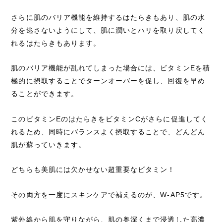
さらに肌のバリア機能を維持するはたらきもあり、肌の水
分を逃さないようにして、肌に潤いとハリを取り戻してく
れるはたらきもあります。
肌のバリア機能が乱れてしまった場合には、ビタミンEを積
極的に摂取することでターンオーバーを促し、回復を早め
ることができます。
このビタミンEのはたらきをビタミンCがさらに促進してく
れるため、同時にバランスよく摂取することで、どんどん
肌が蘇っていきます。
どちらも美肌には欠かせない超重要なビタミン！
その両方を一度にスキンケアで補えるのが、W-AP5です。
紫外線から肌を守りながら、肌の奥深くまで浸透した高濃