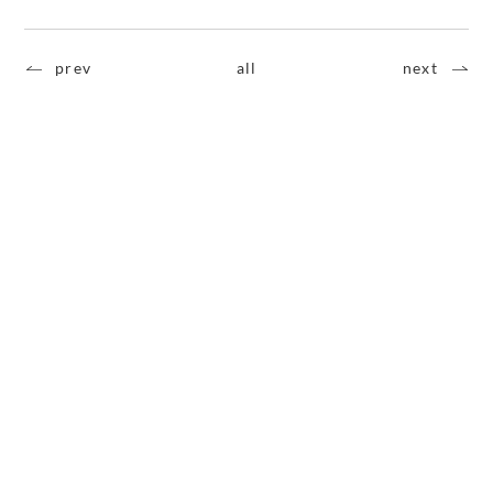
prev
all
next