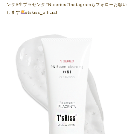
ンタ#生プラセンタ#N-series#Instagramもフォローお願い
します
#tskiss_official