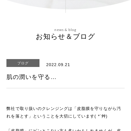
会社概要
news & blog
お問い合わせ
お知らせ＆ブログ
ブログ
2022.09.21
エステティックサイト
肌の潤いを守る…
弊社で取り扱いのクレンジングは「皮脂膜を守りながら汚
れを落とす」ということを大切にしています( *´艸)
「皮脂膜」にピンとこない方も多いかもしれませんが、皮