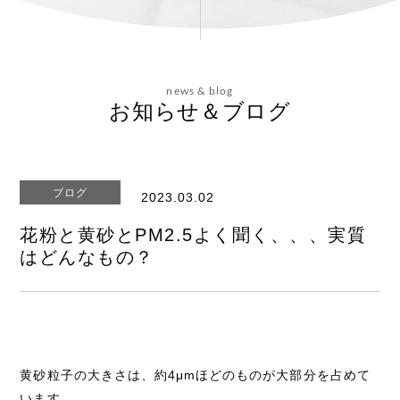
会社概要
news & blog
お問い合わせ
お知らせ＆ブログ
ブログ
2023.03.02
エステティックサイト
花粉と黄砂とPM2.5よく聞く、、、実質
はどんなもの？
黄砂粒子の大きさは、約4μmほどのものが大部分を占めて
います。