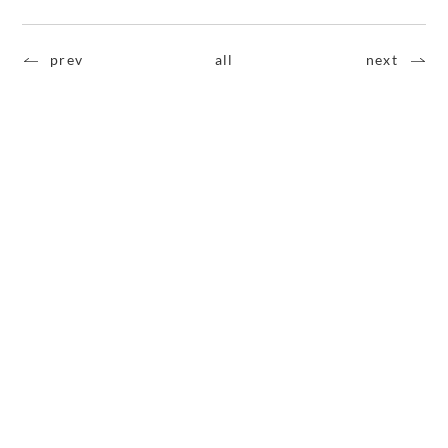
prev
all
next