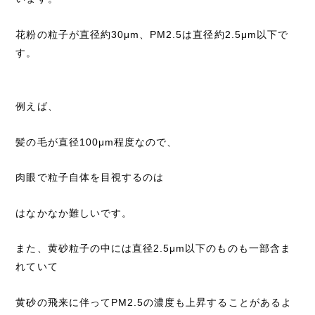
花粉の粒子が直径約30μm、PM2.5は直径約2.5μm以下で
す。
例えば、
髪の毛が直径100μm程度なので、
肉眼で粒子自体を目視するのは
はなかなか難しいです。
また、黄砂粒子の中には直径2.5μm以下のものも一部含ま
れていて
黄砂の飛来に伴ってPM2.5の濃度も上昇することがあるよ