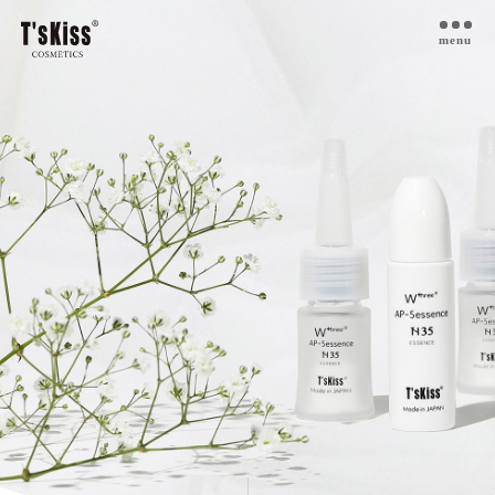
menu
T’s kiss コスメについて
私たちのプラセンタ
開発インタビュー
商品一覧
取扱ご検討サロン様へ
お取扱サロン
お知らせ・ブログ