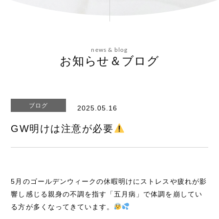
会社概要
news & blog
お問い合わせ
お知らせ＆ブログ
ブログ
2025.05.16
エステティックサイト
GW明けは注意が必要
5月のゴールデンウィークの休暇明けにストレスや疲れが影
響し感じる親身の不調を指す「五月病」で体調を崩してい
る方が多くなってきています。