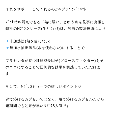
それをサポートしてくれるのがNプラSｻﾌﾟﾘﾒﾝﾄ
ﾌﾟﾗｾﾝﾀの弱点でもる「熱に弱い」とゆう点を見事に克服し
弊社のNﾌﾟﾗシリーズ(生ﾌﾟﾗｾﾝﾀ)は、独自の製法技術により
非加熱法(熱を使わない)
無加水抽出製法(水を使わない)にすることで
プラセンタが持つ細胞成長因子(グロースファクター)をそ
のままにすることで圧倒的な効果を実感していただけま
す。
そして、NﾌﾟﾗSもう一つの嬉しいポイント♡
胃で溶けるカプセルではなく、腸で溶けるカプセルだから
短期間でも効果が早いNﾌﾟﾗS人気です。