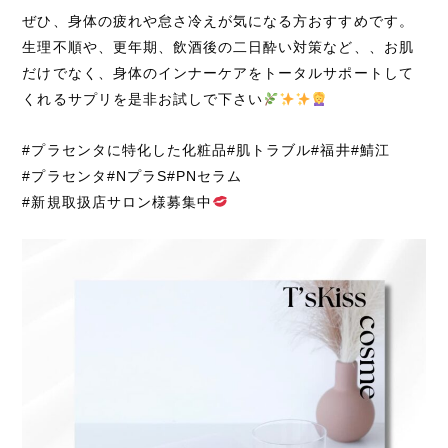
ぜひ、身体の疲れや怠さ冷えが気になる方おすすめです。
生理不順や、更年期、飲酒後の二日酔い対策など、、お肌
だけでなく、身体のインナーケアをトータルサポートして
くれるサプリを是非お試しで下さい
#プラセンタに特化した化粧品#肌トラブル#福井#鯖江
#プラセンタ#NプラS#PNセラム
#新規取扱店サロン様募集中