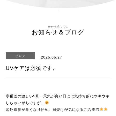
会社概要
news & blog
お問い合わせ
お知らせ＆ブログ
ブログ
2025.05.27
エステティックサイト
UVケアは必須です。
寒暖差の激しい5月…天気が良い日には気持ち的にウキウキ
しちゃいがちですが…
紫外線量が多くなり始め、日焼けが気になるこの季節