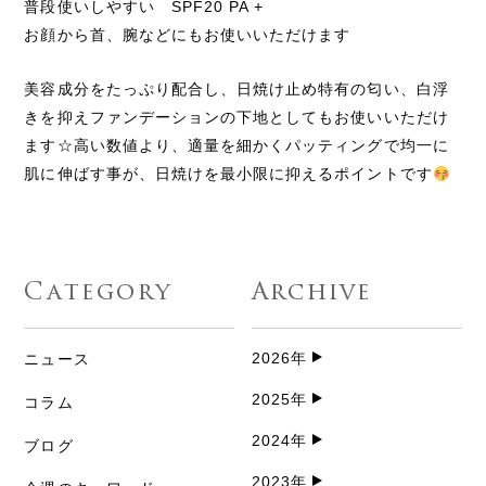
普段使いしやすい SPF20 PA +
お顔から首、腕などにもお使いいただけます
美容成分をたっぷり配合し、日焼け止め特有の匂い、白浮
きを抑えファンデーションの下地としてもお使いいただけ
ます☆高い数値より、適量を細かくパッティングで均一に
肌に伸ばす事が、日焼けを最小限に抑えるポイントです
Category
Archive
2026年
ニュース
2025年
コラム
2024年
ブログ
2023年