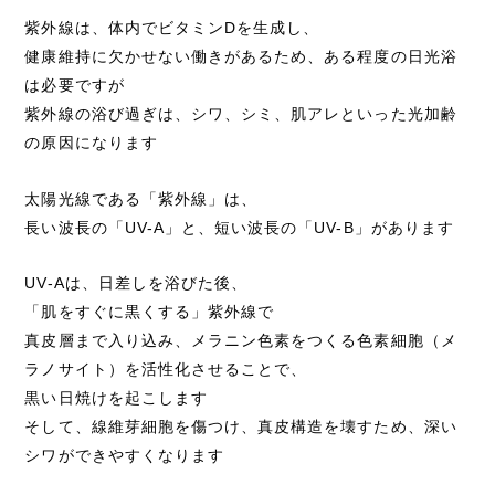
紫外線は、体内でビタミンDを生成し、
健康維持に欠かせない働きがあるため、ある程度の日光浴
は必要ですが
紫外線の浴び過ぎは、シワ、シミ、肌アレといった光加齢
の原因になります
太陽光線である「紫外線」は、
長い波長の「UV-A」と、短い波長の「UV-B」があります
UV-Aは、日差しを浴びた後、
「肌をすぐに黒くする」紫外線で
真皮層まで入り込み、メラニン色素をつくる色素細胞（メ
ラノサイト）を活性化させることで、
黒い日焼けを起こします
そして、線維芽細胞を傷つけ、真皮構造を壊すため、深い
シワができやすくなります