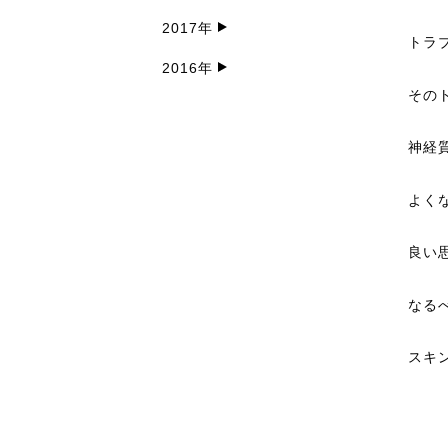
2017年
トラ
2016年
その
神経
よく
良い
なる
スキ