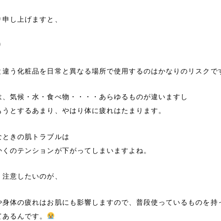
り申し上げますと、
り
と違う化粧品を日常と異なる場所で使用するのはかなりのリスクで
は、気候・水・食べ物・・・・あらゆるものが違いますし
もうとするあまり、やはり体に疲れはたまります。
なときの肌トラブルは
かくのテンションが下がってしまいますよね。
、注意したいのが、
や身体の疲れはお肌にも影響しますので、普段使っているものを持
てあるんです。