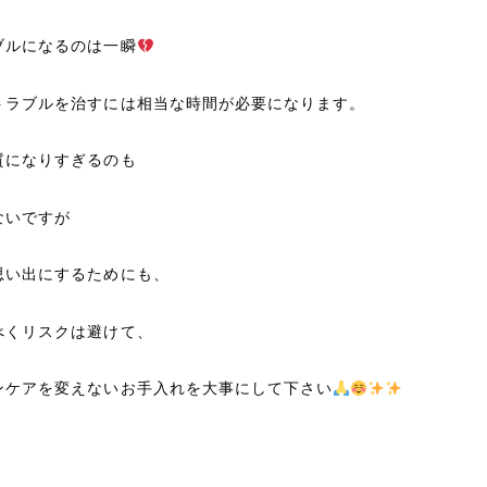
ブルになるのは一瞬
トラブルを治すには相当な時間が必要になります。
質になりすぎるのも
ないですが
思い出にするためにも、
べくリスクは避けて、
ンケアを変えないお手入れを大事にして下さい