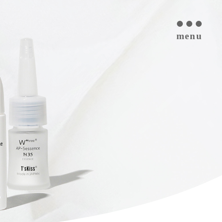
menu
T’s kiss コスメについて
私たちのプラセンタ
開発インタビュー
商品一覧
取扱ご検討サロン様へ
お取扱サロン
お知らせ・ブログ