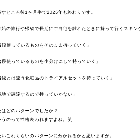
残すところ後1ヶ月半で2025年も終わりです。
年始の旅行や帰省で長期にご自宅を離れたときに持って行くスキン
普段使っているものをそのまま持っていく」
普段使っているものを小分けにして持っていく」
普段とは違う化粧品のトライアルセットを持っていく」
現地で調達するので持っていかない」
たはどのパターンでしたか？
いうのって性格表われますよね。笑
たいこれくらいのパターンに分かれるかと思いますが。