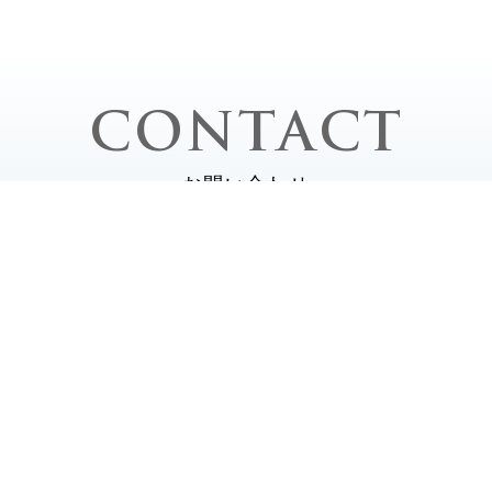
CONTACT
お問い合わせ
平日 / 10:
2-0020
土・日・祝 /
定休日 /