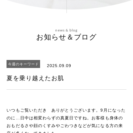
会社概要
news & blog
お問い合わせ
お知らせ＆ブログ
今週のキーワード
2025.09.09
エステティックサイト
夏を乗り越えたお肌
いつもご覧いただき ありがとうございます。9月になった
のに…日中は相変わらずの真夏日ですね。お客様も身体の
おもだるさや顔のくすみやごわつきなどが気になる方の来