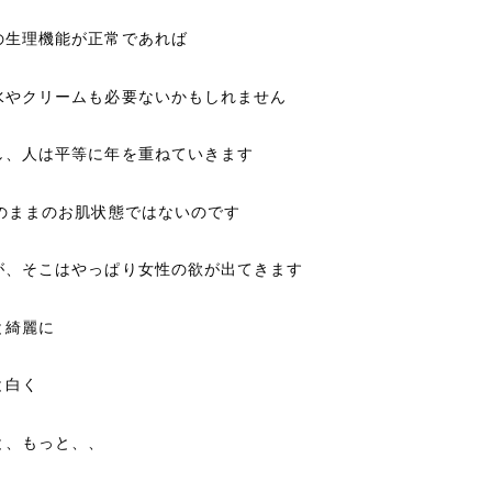
の生理機能が正常であれば
水やクリームも必要ないかもしれません
し、人は平等に年を重ねていきます
代のままのお肌状態ではないのです
が、そこはやっぱり女性の欲が出てきます
と綺麗に
と白く
と、もっと、、