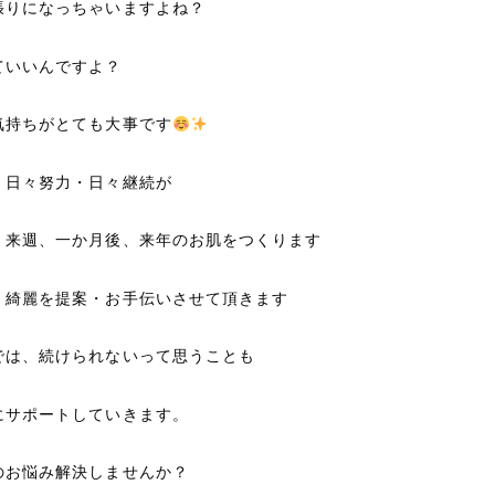
張りになっちゃいますよね？
ていいんですよ？
気持ちがとても大事です
、日々努力・日々継続が
、来週、一か月後、来年のお肌をつくります
、綺麗を提案・お手伝いさせて頂きます
では、続けられないって思うことも
にサポートしていきます。
のお悩み解決しませんか？