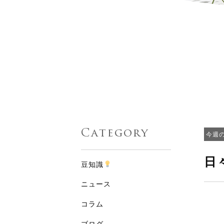
Category
今週
日
豆知識
ニュース
コラム