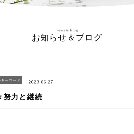
news & blog
お知らせ＆ブログ
のキーワード
2023.06.27
々努力と継続