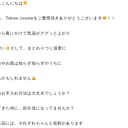
んこんにちは
、Tskiss cosmeをご愛用頂きありがとうございます
！！
から夜にかけて気温がググッと上がり
暑い
そして、まとわりつく湿度に
体やお肌は知らず知らずのうちに
れかもしれません
のお手入れ方法は大丈夫でしょうか？
てきた頃に、自分流になってませんか？
粧品には、それぞれちゃんと役割があります