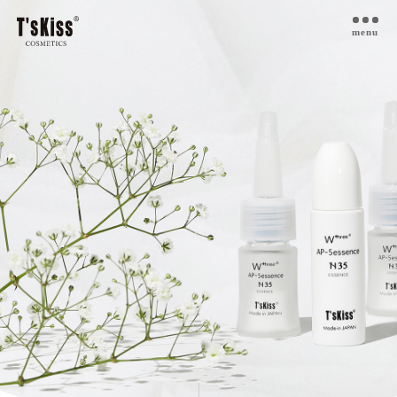
menu
T’s kiss コスメについて
私たちのプラセンタ
開発インタビュー
商品一覧
取扱ご検討サロン様へ
お取扱サロン
お知らせ・ブログ