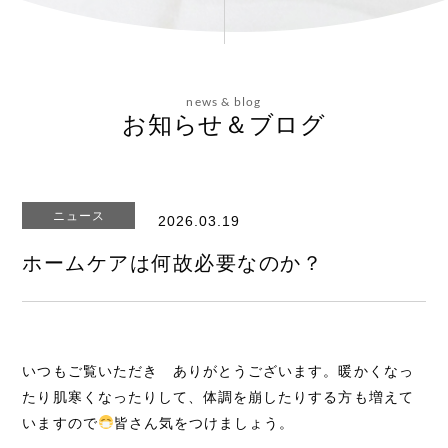
会社概要
news & blog
お問い合わせ
お知らせ＆ブログ
ニュース
2026.03.19
エステティックサイト
ホームケアは何故必要なのか？
いつもご覧いただき ありがとうございます。暖かくなっ
たり肌寒くなったりして、体調を崩したりする方も増えて
いますので
皆さん気をつけましょう。