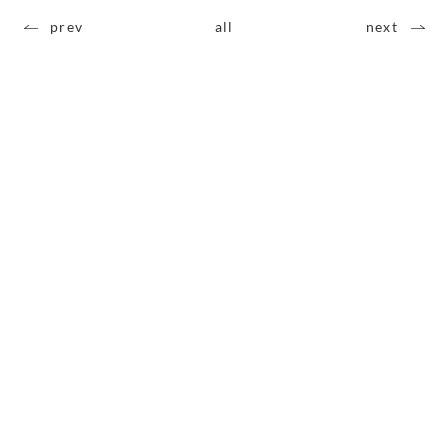
prev
all
next