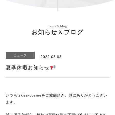
会社概要
news & blog
お問い合わせ
お知らせ＆ブログ
ニュース
2022.08.03
エステティックサイト
夏季休暇お知らせ
いつもtskiss-cosmeをご愛顧頂き、誠にありがとうござい
ます。
誠に勝手ながら、弊社の夏季休暇を下記の通りにご案内さ