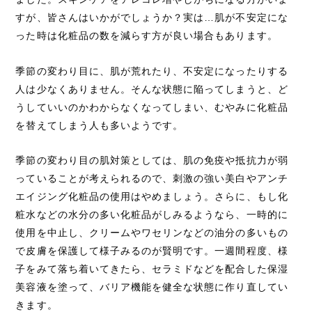
すが、皆さんはいかがでしょうか？実は…肌が不安定にな
った時は化粧品の数を減らす方が良い場合もあります。
季節の変わり目に、肌が荒れたり、不安定になったりする
人は少なくありません。そんな状態に陥ってしまうと、ど
うしていいのかわからなくなってしまい、むやみに化粧品
を替えてしまう人も多いようです。
季節の変わり目の肌対策としては、肌の免疫や抵抗力が弱
っていることが考えられるので、刺激の強い美白やアンチ
エイジング化粧品の使用はやめましょう。さらに、もし化
粧水などの水分の多い化粧品がしみるようなら、一時的に
使用を中止し、クリームやワセリンなどの油分の多いもの
で皮膚を保護して様子みるのが賢明です。一週間程度、様
子をみて落ち着いてきたら、セラミドなどを配合した保湿
美容液を塗って、バリア機能を健全な状態に作り直してい
きます。