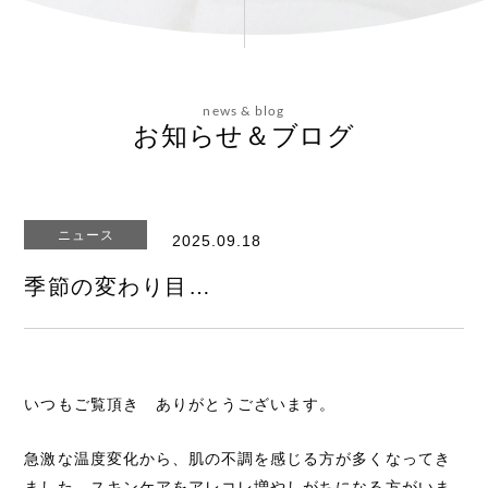
会社概要
news & blog
お問い合わせ
お知らせ＆ブログ
ニュース
2025.09.18
エステティックサイト
季節の変わり目…
いつもご覧頂き ありがとうございます。
急激な温度変化から、肌の不調を感じる方が多くなってき
ました。スキンケアをアレコレ増やしがちになる方がいま