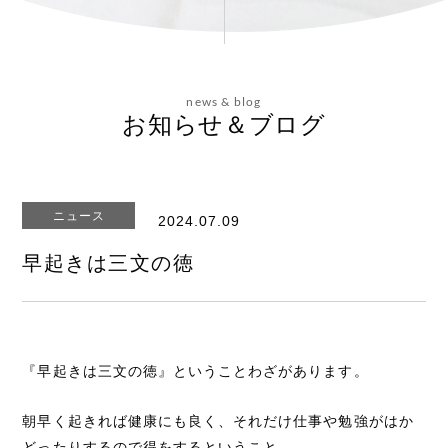
会社概要
news & blog
お問い合わせ
お知らせ＆ブログ
ニュース
2024.07.09
エステティックサイト
早起きは三文の徳
『早起きは三文の徳』ということわざがあります。
朝早く起きれば健康にも良く、それだけ仕事や勉強がはか
どったりするので得をするということ。