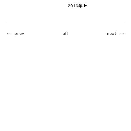
2016年
prev
all
next