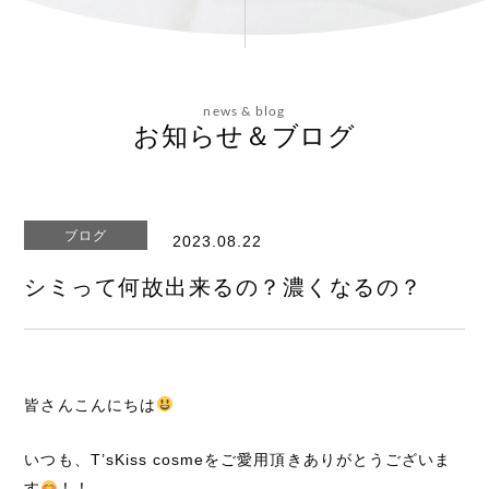
会社概要
news & blog
お問い合わせ
お知らせ＆ブログ
ブログ
2023.08.22
エステティックサイト
シミって何故出来るの？濃くなるの？
皆さんこんにちは
いつも、T’sKiss cosmeをご愛用頂きありがとうございま
す
！！