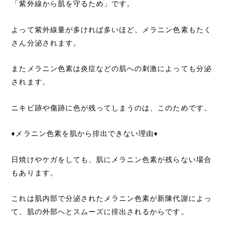
「紫外線から肌を守るため」です。
よって紫外線量が多ければ多いほど、メラニン色素もたく
さん分泌されます。
またメラニン色素は炎症などの肌への刺激によっても分泌
されます。
ニキビ跡や傷跡に色が残ってしまうのは、このためです。
♦︎メラニン色素を肌から排出できない理由♦︎
日焼けやケガをしても、肌にメラニン色素が残らない場合
もあります。
これは肌内部で分泌されたメラニン色素が新陳代謝によっ
て、肌の外部へとスムーズに排出されるからです。