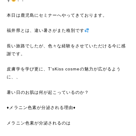
本日は鹿児島にセミナーへやってきております。
福井県とは、違い暑さがまた格別です
長い旅路でしたが、色々な経験をさせていただける今に感
謝です。
皮膚学を学び更に、T’sKiss cosmeの魅力が広がるよう
に、、
暑い日のお肌は何が起こっているのか？
♦︎メラニン色素が分泌される理由♦︎
メラニン色素が分泌されるのは