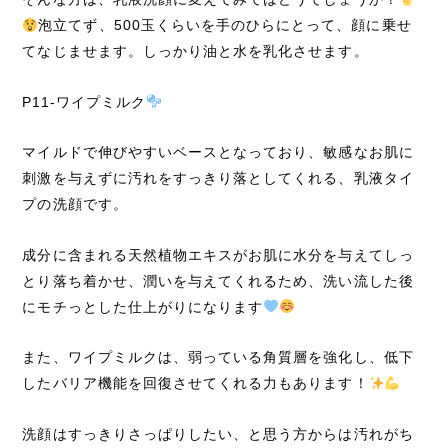
泡立てず、500玉くらいを手のひらにとって、顔に乗せ
てなじませます。しっかり油と水を乳化させます。
P11-ワイプミルク
マイルドで伸びやすいベースとなっており、敏感なお肌に
刺激を与えずに汚れをすっきり落としてくれる、乳液タイ
プの洗顔です。
成分に含まれる天然植物エキスがお肌に水分を与えてしっ
とり落ち着かせ、潤いを与えてくれるため、洗い流した後
にモチっとした仕上がりになります
また、ワイプミルクは、弱っている角質層を強化し、低下
したバリア機能を回復させてくれる力もあります！
洗顔はすっきりさっぱりしたい、と思う方からは汚れがち