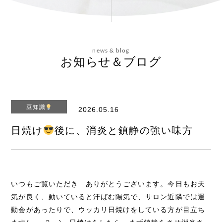
会社概要
news & blog
お問い合わせ
お知らせ＆ブログ
豆知識
2026.05.16
エステティックサイト
日焼け
後に、消炎と鎮静の強い味方
いつもご覧いただき ありがとうございます。今日もお天
気が良く、動いていると汗ばむ陽気で、サロン近隣では運
動会があったりで、ウッカリ日焼けをしている方が目立ち